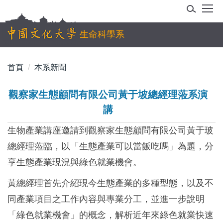
跳
到
主
生命科學系
要
內
首頁
本系新聞
容
區
觀察家生態顧問有限公司黃于坡總經理蒞系演
講
生物產業講座邀請到觀察家生態顧問有限公司黃于玻
總經理蒞臨，以「生態產業可以當飯吃嗎」為題，分
享生態產業現況與綠色就業機會。
黃總經理首先介紹現今生態產業的多種型態，以及不
同產業項目之工作內容與專業分工，並進一步說明
「綠色就業機會」的概念，解析近年來綠色就業快速