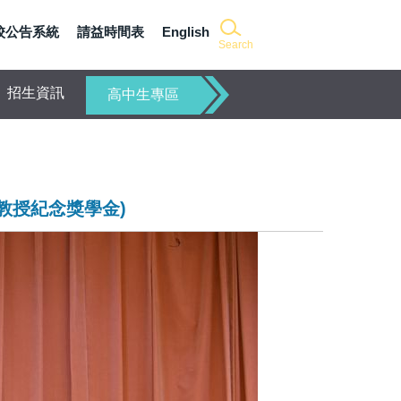
校公告系統
請益時間表
English
Search
招生資訊
高中生專區
教授紀念獎學金)