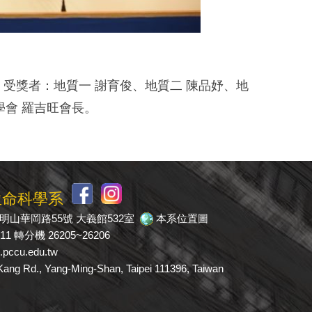
 受獎者：地質一 謝育俊、地質二 陳品妤、地
學會 羅吉旺會長。
生命科學系
市陽明山華岡路55號 大義館532室
本系位置圖
511 轉分機 26205~26206
pccu.edu.tw
 Rd., Yang-Ming-Shan, Taipei 111396, Taiwan