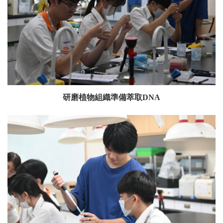
研磨植物組織準備萃取DNA