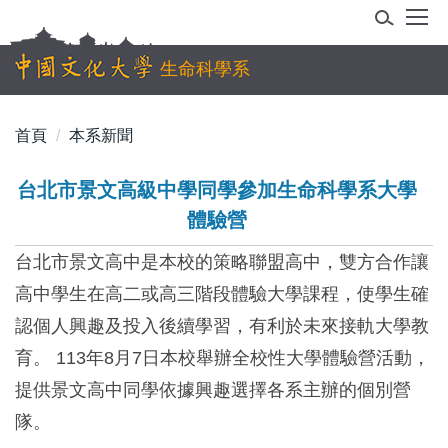
跳
到
主
生命科學系
要
內
首頁
本系新聞
容
區
台北市景文高級中學同學參加生命科學系大學
體驗營
台北市景文高中是本校的策略聯盟高中，雙方合作讓
高中學生在高二或高三階段體驗大學課程，使學生確
認個人興趣及投入後續學習，有利於未來接軌大學教
育。 113年8月7日本校舉辦全校性大學體驗營活動，
提供景文高中同學依據興趣選擇各系主辦的個別營
隊。