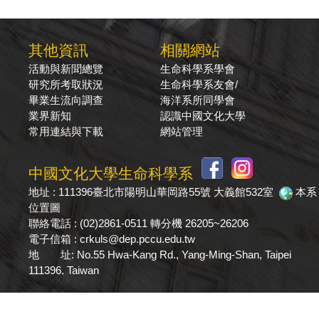
其他資訊
相關網站
活動與新聞總覽
生命科學系學會
研究所考取狀況
生命科學系友會/
畢業生流向調查
海洋系所同學會
業界新知
認識中國文化大學
常用連結與下載
網站管理
中國文化大學生命科學系
地址 : 111396臺北市陽明山華岡路55號 大義館532室
本系
位置圖
聯絡電話 : (02)2861-0511 轉分機 26205~26206
電子信箱 : crkuls@dep.pccu.edu.tw
地 址: No.55 Hwa-Kang Rd., Yang-Ming-Shan, Taipei
111396, Taiwan